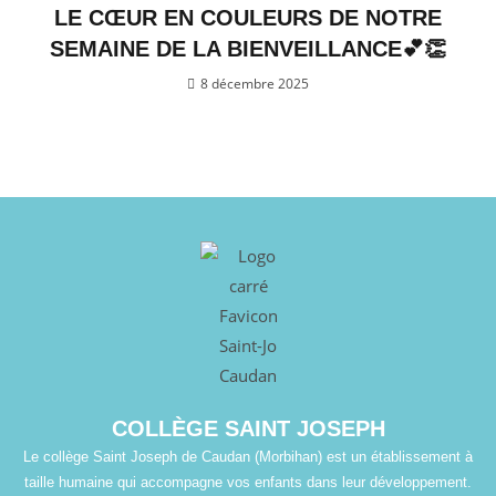
LE CŒUR EN COULEURS DE NOTRE
SEMAINE DE LA BIENVEILLANCE💕👏
8 décembre 2025
COLLÈGE SAINT JOSEPH
Le collège Saint Joseph de Caudan (Morbihan) est un établissement à
taille humaine qui accompagne vos enfants dans leur développement.