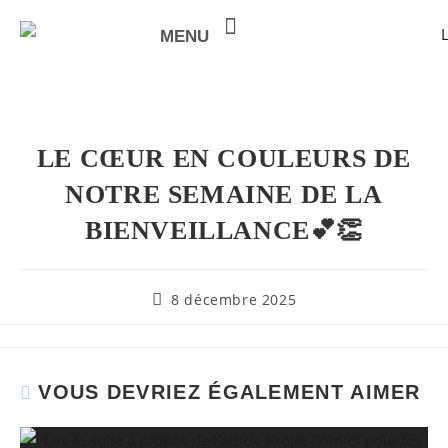
MENU
NOTRE VALEUR AJOUTÉE
LE CŒUR EN COULEURS DE
NOTRE SEMAINE DE LA
BIENVEILLANCE💕👏
8 décembre 2025
VOUS DEVRIEZ ÉGALEMENT AIMER