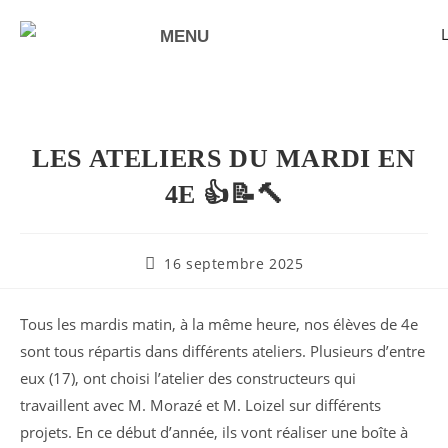
MENU
NOTRE VALEUR AJOUTÉE
LES ATELIERS DU MARDI EN
4E 👍📝🔨
16 septembre 2025
Tous les mardis matin, à la même heure, nos élèves de 4e
sont tous répartis dans différents ateliers. Plusieurs d’entre
eux (17), ont choisi l’atelier des constructeurs qui
travaillent avec M. Morazé et M. Loizel sur différents
projets. En ce début d’année, ils vont réaliser une boîte à