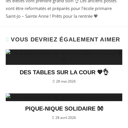
les élèves vont prendre grand soin 👌 Les anciens postes
vont être reformatés et préparés pour l’école primaire
Saint-Jo – Sainte Anne ! Prêts pour la rentrée 💖
VOUS DEVRIEZ ÉGALEMENT AIMER
DES TABLES SUR LA COUR 💖👌
28 mai 2026
PIQUE-NIQUE SOLIDAIRE 👐
28 avril 2026